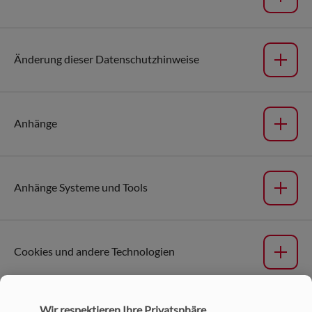
Änderung dieser Datenschutzhinweise
Anhänge
Anhänge Systeme und Tools
Version
Cookies und andere Technologien
Date
Zweck der Verarbeitung
Wir respektieren Ihre Privatsphäre