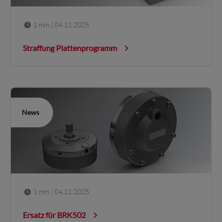
1 min
| 04.11.2025
Straffung Plattenprogramm
News
1 min
| 04.11.2025
Ersatz für BRK502