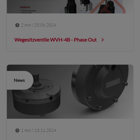
2 min
| 25.06.2024
Wegesitzventile WVH-4B - Phase Out
News
1 min
| 13.11.2024