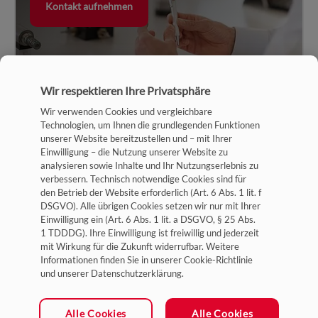
Kontakt aufnehmen
Wir respektieren Ihre Privatsphäre
Wir verwenden Cookies und vergleichbare
Technologien, um Ihnen die grundlegenden Funktionen
unserer Website bereitzustellen und – mit Ihrer
Einwilligung – die Nutzung unserer Website zu
analysieren sowie Inhalte und Ihr Nutzungserlebnis zu
verbessern. Technisch notwendige Cookies sind für
Impressum
den Betrieb der Website erforderlich (Art. 6 Abs. 1 lit. f
DSGVO). Alle übrigen Cookies setzen wir nur mit Ihrer
Datenschutz
Einwilligung ein (Art. 6 Abs. 1 lit. a DSGVO, § 25 Abs.
1 TDDDG). Ihre Einwilligung ist freiwillig und jederzeit
Allgemeine Geschäftsbedingungen
mit Wirkung für die Zukunft widerrufbar. Weitere
Cookie-Einstellungen
Informationen finden Sie in unserer Cookie-Richtlinie
und unserer Datenschutzerklärung.
Ein Unternehmen der HYDAC Gruppe
Alle Cookies
Alle Cookies