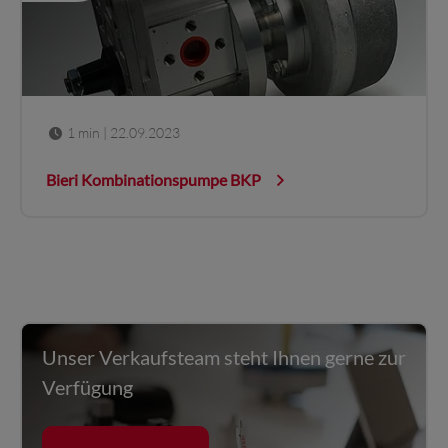
1 min
| 22.09.2023
Bieri Kombinationspumpe BKP
Unser Verkaufsteam steht Ihnen gerne zur
Verfügung