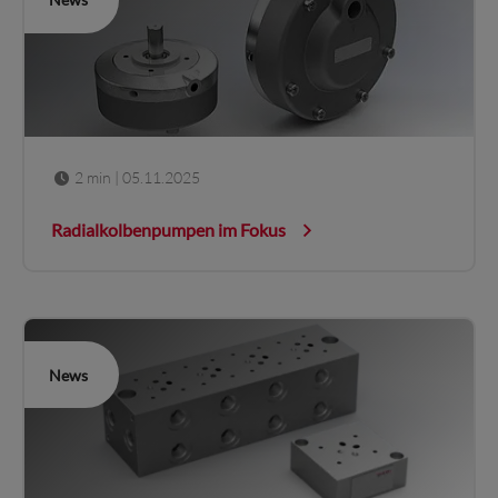
2 min
| 05.11.2025
Radialkolbenpumpen im Fokus
News