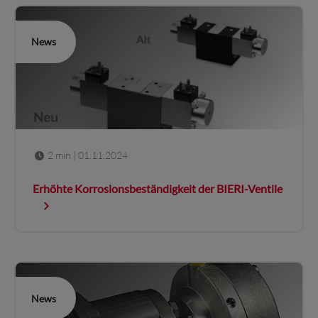
News
2 min
| 01.11.2024
Erhöhte Korrosionsbeständigkeit der BIERI-Ventile
News