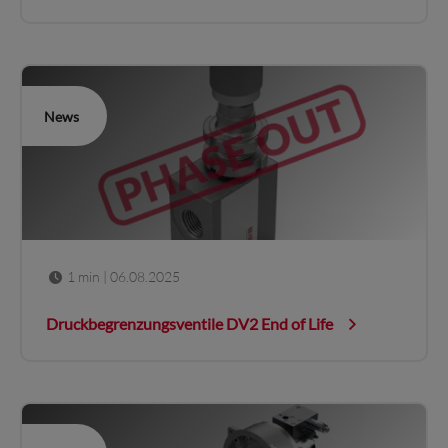
News
1 min
| 06.08.2025
Druckbegrenzungsventile DV2 End of Life