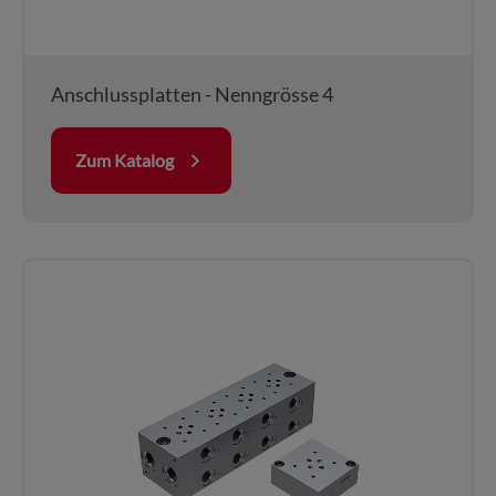
Anschlussplatten - Nenngrösse 4
Zum Katalog