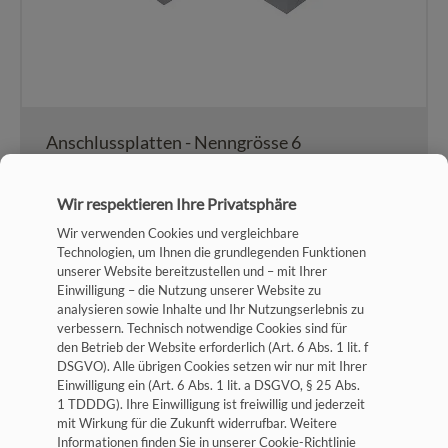
Anschlussplatten - Nenngrösse 6
Zum Katalog
Wir respektieren Ihre Privatsphäre
Wir verwenden Cookies und vergleichbare
Technologien, um Ihnen die grundlegenden Funktionen
unserer Website bereitzustellen und – mit Ihrer
Einwilligung – die Nutzung unserer Website zu
analysieren sowie Inhalte und Ihr Nutzungserlebnis zu
verbessern. Technisch notwendige Cookies sind für
Impressum
den Betrieb der Website erforderlich (Art. 6 Abs. 1 lit. f
DSGVO). Alle übrigen Cookies setzen wir nur mit Ihrer
Datenschutz
Einwilligung ein (Art. 6 Abs. 1 lit. a DSGVO, § 25 Abs.
1 TDDDG). Ihre Einwilligung ist freiwillig und jederzeit
Allgemeine Geschäftsbedingungen
mit Wirkung für die Zukunft widerrufbar. Weitere
Cookie-Einstellungen
Informationen finden Sie in unserer Cookie-Richtlinie