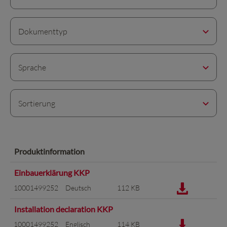
Dokumenttyp
Sprache
Sortierung
Produktinformation
Einbauerklärung KKP
10001499252
Deutsch
112 KB
Installation declaration KKP
10001499252
Englisch
114 KB