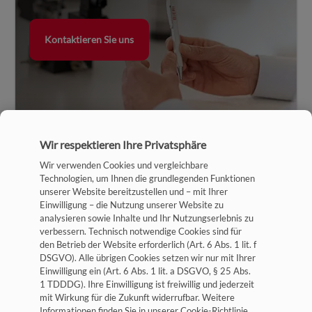
Kontaktieren Sie uns
Wir respektieren Ihre Privatsphäre
Wir verwenden Cookies und vergleichbare
Technologien, um Ihnen die grundlegenden Funktionen
unserer Website bereitzustellen und – mit Ihrer
Einwilligung – die Nutzung unserer Website zu
analysieren sowie Inhalte und Ihr Nutzungserlebnis zu
verbessern. Technisch notwendige Cookies sind für
Impressum
den Betrieb der Website erforderlich (Art. 6 Abs. 1 lit. f
DSGVO). Alle übrigen Cookies setzen wir nur mit Ihrer
Datenschutz
Einwilligung ein (Art. 6 Abs. 1 lit. a DSGVO, § 25 Abs.
1 TDDDG). Ihre Einwilligung ist freiwillig und jederzeit
Allgemeine Geschäftsbedingungen
mit Wirkung für die Zukunft widerrufbar. Weitere
Cookie-Einstellungen
Informationen finden Sie in unserer Cookie-Richtlinie