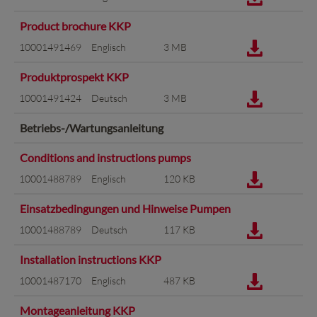
Product brochure KKP
10001491469
Englisch
3 MB
Produktprospekt KKP
10001491424
Deutsch
3 MB
Betriebs-/Wartungsanleitung
Conditions and instructions pumps
10001488789
Englisch
120 KB
Einsatzbedingungen und Hinweise Pumpen
10001488789
Deutsch
117 KB
Installation instructions KKP
10001487170
Englisch
487 KB
Montageanleitung KKP