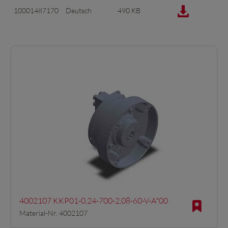
10001487170
Deutsch
490 KB
4002107 KKP01-0,24-700-2,08-60-V-A*00
Material-Nr. 4002107