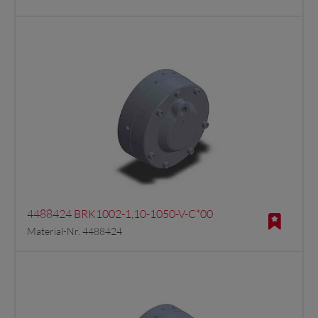
4488424 BRK1002-1,10-1050-V-C*00
Material-Nr. 4488424