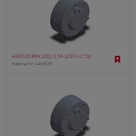
4488535 BRK1002-1,58-1050-V-C*00
Material-Nr. 4488535