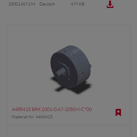
10001487194
Deutsch
479 KB
4488415 BRK1001-0,47-1050-V-C*00
Material-Nr. 4488415