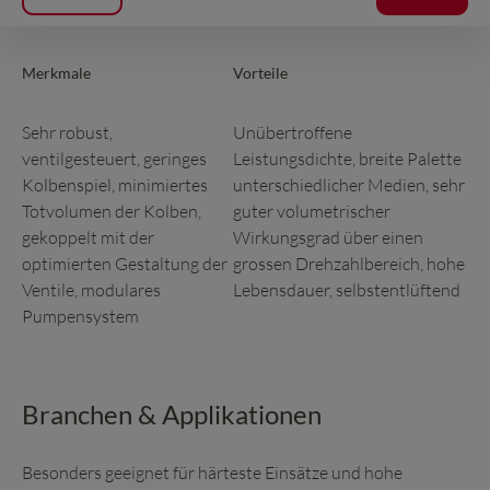
Merkmale
Vorteile
Sehr robust,
Unübertroffene
ventilgesteuert, geringes
Leistungsdichte, breite Palette
Kolbenspiel, minimiertes
unterschiedlicher Medien, sehr
Totvolumen der Kolben,
guter volumetrischer
gekoppelt mit der
Wirkungsgrad über einen
optimierten Gestaltung der
grossen Drehzahlbereich, hohe
Ventile, modulares
Lebensdauer, selbstentlüftend
Pumpensystem
Branchen & Applikationen
Besonders geeignet für härteste Einsätze und hohe