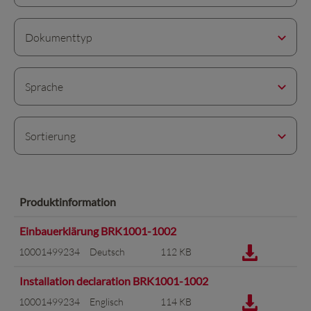
Dokumenttyp
Sprache
Sortierung
Produktinformation
Einbauerklärung BRK1001-1002
10001499234
Deutsch
112 KB
Installation declaration BRK1001-1002
10001499234
Englisch
114 KB