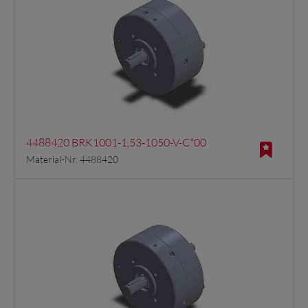
4488420 BRK1001-1,53-1050-V-C*00
Material-Nr. 4488420