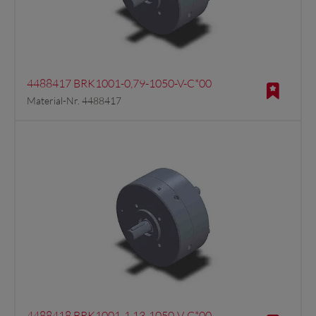
4488417 BRK1001-0,79-1050-V-C*00
Material-Nr. 4488417
4488418 BRK1001-1,13-1050-V-C*00