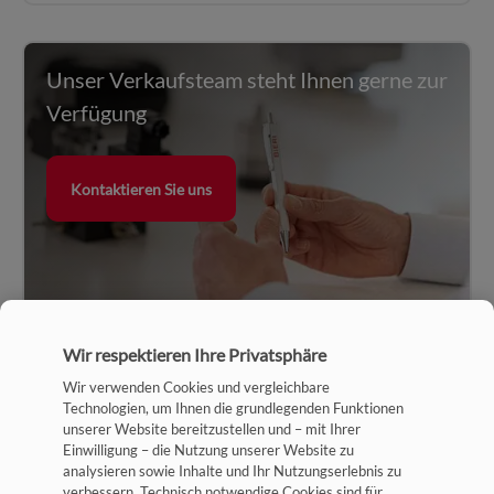
Unser Verkaufsteam steht Ihnen gerne zur
Verfügung
Kontaktieren Sie uns
Wir respektieren Ihre Privatsphäre
Wir verwenden Cookies und vergleichbare
Technologien, um Ihnen die grundlegenden Funktionen
unserer Website bereitzustellen und – mit Ihrer
Einwilligung – die Nutzung unserer Website zu
analysieren sowie Inhalte und Ihr Nutzungserlebnis zu
verbessern. Technisch notwendige Cookies sind für