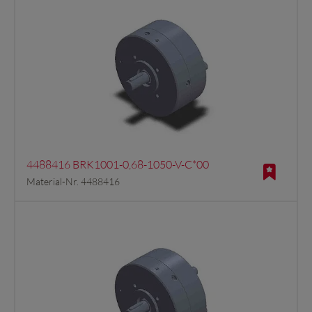
4488416 BRK1001-0,68-1050-V-C*00
Material-Nr. 4488416