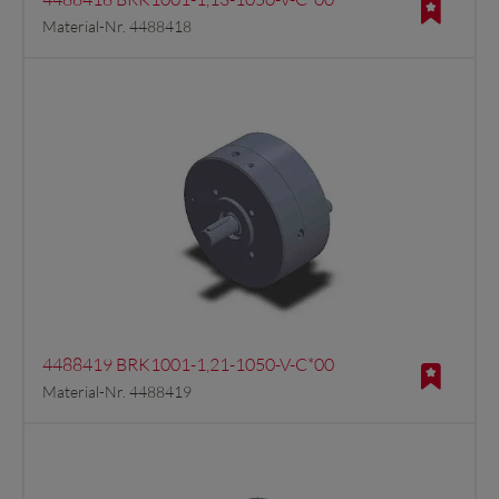
Material-Nr. 4488418
4488419 BRK1001-1,21-1050-V-C*00
Material-Nr. 4488419