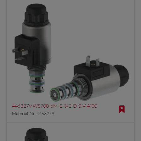
4463279 WS700-6M-E-3/2-D-0-V-A*00
Material-Nr. 4463279