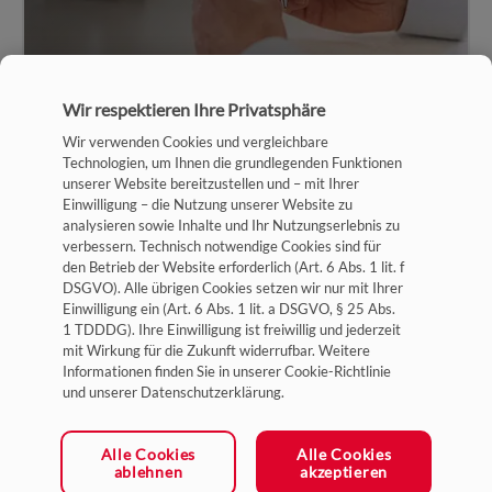
Wir respektieren Ihre Privatsphäre
Wir verwenden Cookies und vergleichbare
Technologien, um Ihnen die grundlegenden Funktionen
unserer Website bereitzustellen und – mit Ihrer
Einwilligung – die Nutzung unserer Website zu
analysieren sowie Inhalte und Ihr Nutzungserlebnis zu
verbessern. Technisch notwendige Cookies sind für
Impressum
den Betrieb der Website erforderlich (Art. 6 Abs. 1 lit. f
DSGVO). Alle übrigen Cookies setzen wir nur mit Ihrer
Datenschutz
Einwilligung ein (Art. 6 Abs. 1 lit. a DSGVO, § 25 Abs.
1 TDDDG). Ihre Einwilligung ist freiwillig und jederzeit
Allgemeine Geschäftsbedingungen
mit Wirkung für die Zukunft widerrufbar. Weitere
Cookie-Einstellungen
Informationen finden Sie in unserer Cookie-Richtlinie
und unserer Datenschutzerklärung.
Ein Unternehmen der HYDAC Gruppe
Alle Cookies
Alle Cookies
ablehnen
akzeptieren