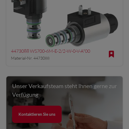
4473088 WS700-6M-E-2/2-W-0-V-A*00
Material-Nr. 4473088
Unser Verkaufsteam steht Ihnen gerne zur
Verfügung
Kontaktieren Sie uns