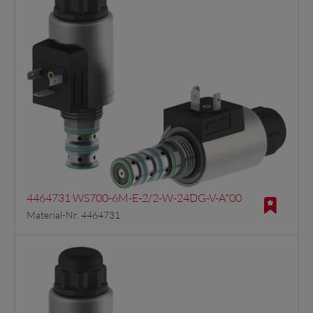
4464731 WS700-6M-E-2/2-W-24DG-V-A*00
Material-Nr. 4464731