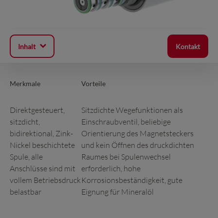
Inhalt
Kontakt
Merkmale
Vorteile
Direktgesteuert,
Sitzdichte Wegefunktionen als
sitzdicht,
Einschraubventil, beliebige
bidirektional, Zink-
Orientierung des Magnetsteckers
Nickel beschichtete
und kein Öffnen des druckdichten
Spule, alle
Raumes bei Spulenwechsel
Anschlüsse sind mit
erforderlich, hohe
vollem Betriebsdruck
Korrosionsbeständigkeit, gute
belastbar
Eignung für Mineralöl