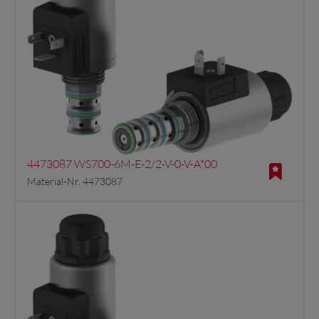
4473087 WS700-6M-E-2/2-V-0-V-A*00
Material-Nr. 4473087