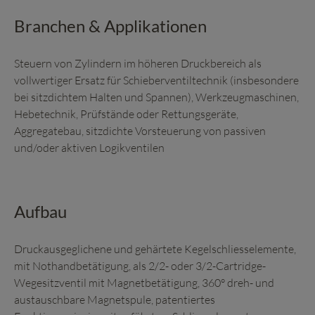
Branchen & Applikationen
Steuern von Zylindern im höheren Druckbereich als
vollwertiger Ersatz für Schieberventiltechnik (insbesondere
bei sitzdichtem Halten und Spannen), Werkzeugmaschinen,
Hebetechnik, Prüfstände oder Rettungsgeräte,
Aggregatebau, sitzdichte Vorsteuerung von passiven
und/oder aktiven Logikventilen
Aufbau
Druckausgeglichene und gehärtete Kegelschliesselemente,
mit Nothandbetätigung, als 2/2- oder 3/2-Cartridge-
Wegesitzventil mit Magnetbetätigung, 360° dreh- und
austauschbare Magnetspule, patentiertes