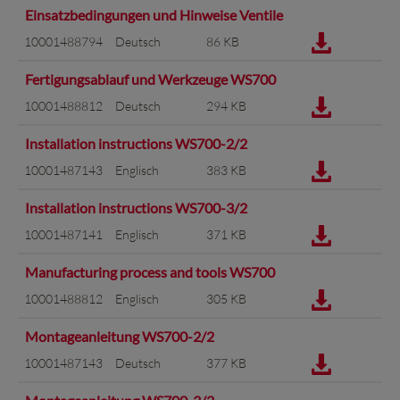
Einsatzbedingungen und Hinweise Ventile
10001488794
Deutsch
86 KB
Fertigungsablauf und Werkzeuge WS700
10001488812
Deutsch
294 KB
Installation instructions WS700-2/2
10001487143
Englisch
383 KB
Installation instructions WS700-3/2
10001487141
Englisch
371 KB
Manufacturing process and tools WS700
10001488812
Englisch
305 KB
Montageanleitung WS700-2/2
10001487143
Deutsch
377 KB