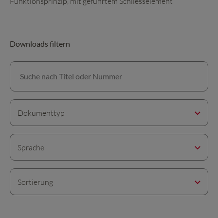
Funktionsprinzip, mit geführtem Schliesselement
Downloads filtern
Suche nach Titel oder Nummer
Dokumenttyp
Sprache
Sortierung