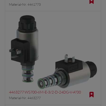
Material-Nr. 4461773
4463277 WS700-6M-E-3/2-D-24DG-V-A*00
Material-Nr. 4463277