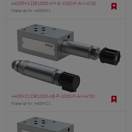
4408891 DB1000-6M-E-1000-F-A-V-A*00
Material-Nr. 4408891
4408921 DB1000-6B-P-1000-F-A-V-A*00
Material-Nr. 4408921