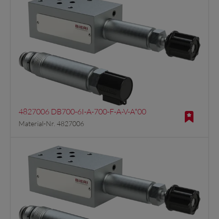
4827006 DB700-6I-A-700-F-A-V-A*00
Material-Nr. 4827006