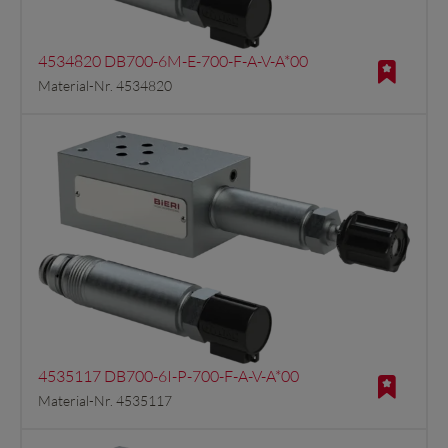
4534820 DB700-6M-E-700-F-A-V-A*00
Material-Nr. 4534820
4535117 DB700-6I-P-700-F-A-V-A*00
Material-Nr. 4535117