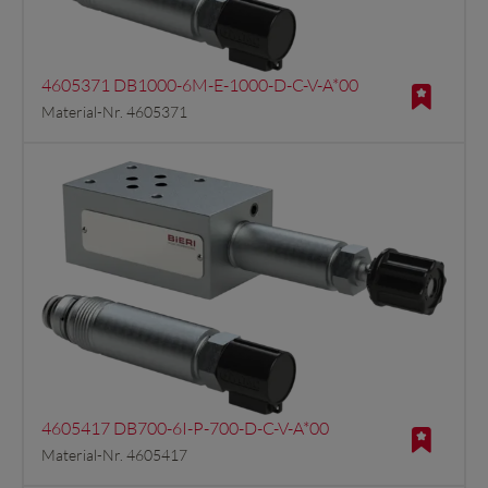
4605371 DB1000-6M-E-1000-D-C-V-A*00
Material-Nr. 4605371
4605417 DB700-6I-P-700-D-C-V-A*00
Material-Nr. 4605417