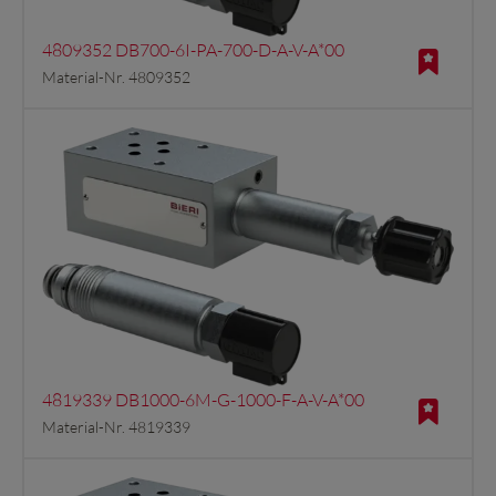
4809352 DB700-6I-PA-700-D-A-V-A*00
Material-Nr. 4809352
4819339 DB1000-6M-G-1000-F-A-V-A*00
Material-Nr. 4819339