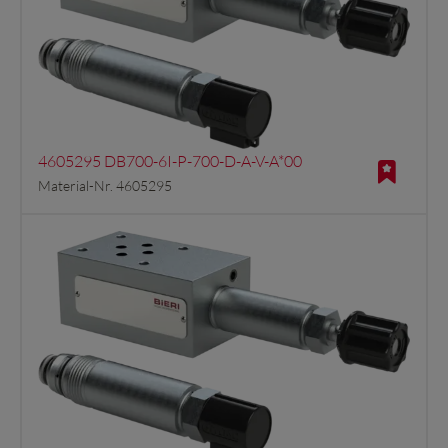
4605295 DB700-6I-P-700-D-A-V-A*00
Material-Nr. 4605295