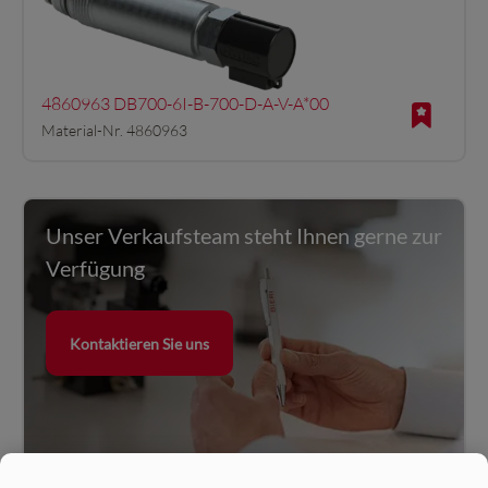
4860963 DB700-6I-B-700-D-A-V-A*00
Material-Nr. 4860963
Unser Verkaufsteam steht Ihnen gerne zur
Verfügung
Kontaktieren Sie uns