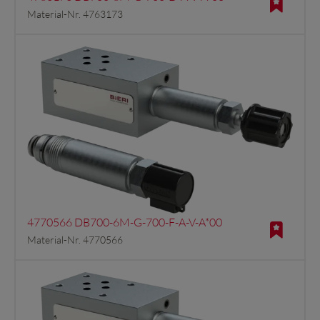
Material-Nr. 4763173
4770566 DB700-6M-G-700-F-A-V-A*00
Material-Nr. 4770566