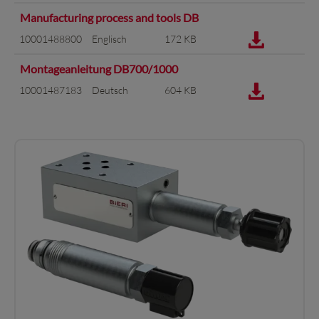
Manufacturing process and tools DB
10001488800
Englisch
172 KB
Montageanleitung DB700/1000
10001487183
Deutsch
604 KB