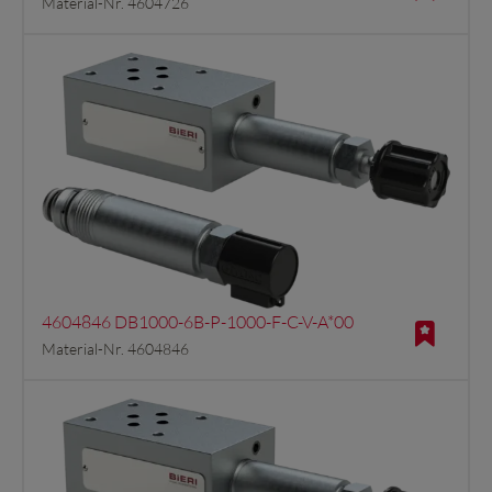
Material-Nr. 4604726
4604846 DB1000-6B-P-1000-F-C-V-A*00
Material-Nr. 4604846