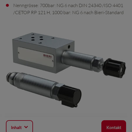
Nenngrösse: 700bar: NG 6 nach DIN 24340 /ISO 4401
/CETOP RP 121 H, 1000 bar: NG 6 nach Bieri-Standard
Inhalt
Kontakt