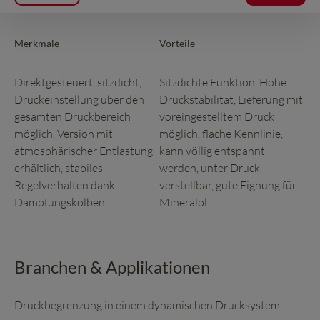
Merkmale
Vorteile
Direktgesteuert, sitzdicht,
Sitzdichte Funktion, Hohe
Druckeinstellung über den
Druckstabilität, Lieferung mit
gesamten Druckbereich
voreingestelltem Druck
möglich, Version mit
möglich, flache Kennlinie,
atmosphärischer Entlastung
kann völlig entspannt
erhältlich, stabiles
werden, unter Druck
Regelverhalten dank
verstellbar, gute Eignung für
Dämpfungskolben
Mineralöl
Branchen & Applikationen
Druckbegrenzung in einem dynamischen Drucksystem.