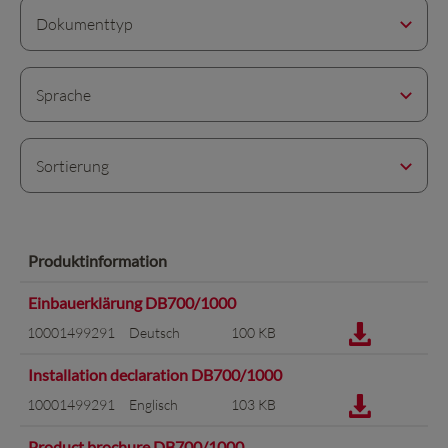
Dokumenttyp
Sprache
Sortierung
Produktinformation
Einbauerklärung DB700/1000
10001499291
Deutsch
100 KB
Installation declaration DB700/1000
10001499291
Englisch
103 KB
Product brochure DB700/1000