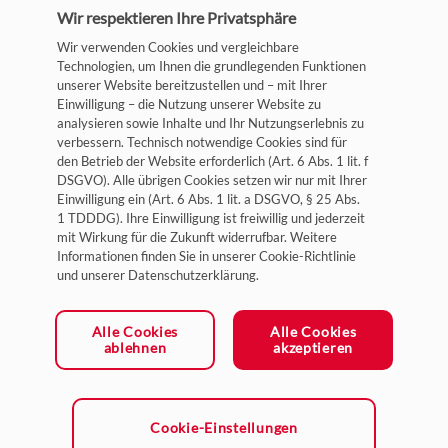
Wir respektieren Ihre Privatsphäre
Wir verwenden Cookies und vergleichbare
Technologien, um Ihnen die grundlegenden Funktionen
unserer Website bereitzustellen und – mit Ihrer
Einwilligung – die Nutzung unserer Website zu
analysieren sowie Inhalte und Ihr Nutzungserlebnis zu
verbessern. Technisch notwendige Cookies sind für
Impressum
den Betrieb der Website erforderlich (Art. 6 Abs. 1 lit. f
DSGVO). Alle übrigen Cookies setzen wir nur mit Ihrer
Datenschutz
Einwilligung ein (Art. 6 Abs. 1 lit. a DSGVO, § 25 Abs.
1 TDDDG). Ihre Einwilligung ist freiwillig und jederzeit
Allgemeine Geschäftsbedingungen
mit Wirkung für die Zukunft widerrufbar. Weitere
Cookie-Einstellungen
Informationen finden Sie in unserer Cookie-Richtlinie
und unserer Datenschutzerklärung.
Ein Unternehmen der HYDAC Gruppe
Alle Cookies
Alle Cookies
ablehnen
akzeptieren
Cookie-Einstellungen