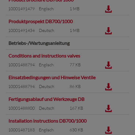
10001491479
Englisch
1 MB
Produktprospekt DB700/1000
10001491434
Deutsch
1 MB
Betriebs-/Wartungsanleitung
Conditions and instructions valves
10001488794
Englisch
77 KB
Einsatzbedingungen und Hinweise Ventile
10001488794
Deutsch
86 KB
Fertigungsablauf und Werkzeuge DB
10001488800
Deutsch
167 KB
Installation instructions DB700/1000
10001487183
Englisch
630 KB