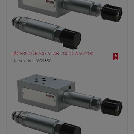
4809350 DB700-6I-AB-700-D-A-V-A*00
Material-Nr. 4809350