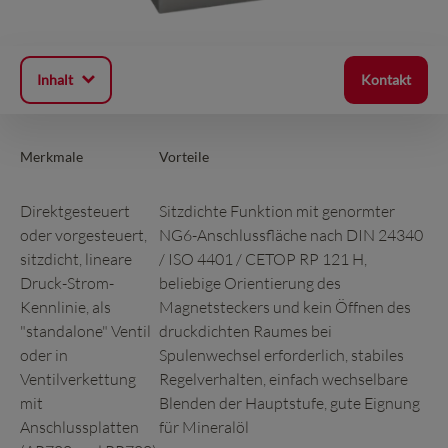
Inhalt
Kontakt
Merkmale
Vorteile
Direktgesteuert
Sitzdichte Funktion mit genormter
oder vorgesteuert,
NG6-Anschlussfläche nach DIN 24340
sitzdicht, lineare
/ ISO 4401 / CETOP RP 121 H,
Druck-Strom-
beliebige Orientierung des
Kennlinie, als
Magnetsteckers und kein Öffnen des
"standalone" Ventil
druckdichten Raumes bei
oder in
Spulenwechsel erforderlich, stabiles
Ventilverkettung
Regelverhalten, einfach wechselbare
mit
Blenden der Hauptstufe, gute Eignung
Anschlussplatten
für Mineralöl