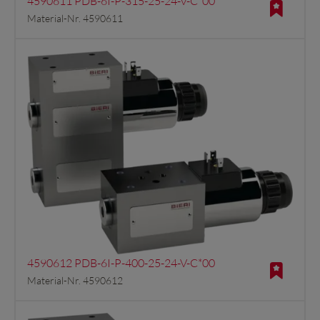
4590611 PDB-6I-P-315-25-24-V-C*00
Material-Nr. 4590611
4590612 PDB-6I-P-400-25-24-V-C*00
Material-Nr. 4590612