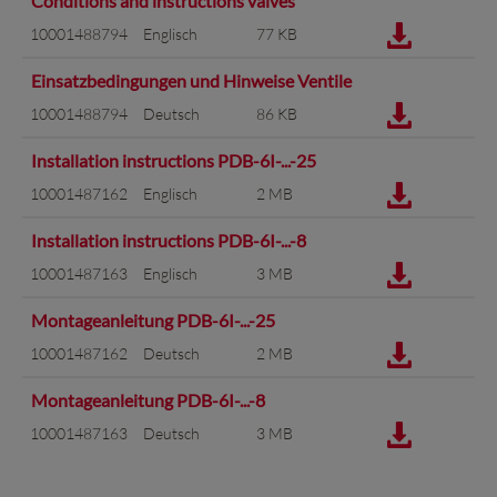
Conditions and instructions valves
10001488794
Englisch
77 KB
Einsatzbedingungen und Hinweise Ventile
10001488794
Deutsch
86 KB
Installation instructions PDB-6I-...-25
10001487162
Englisch
2 MB
Installation instructions PDB-6I-...-8
10001487163
Englisch
3 MB
Montageanleitung PDB-6I-...-25
10001487162
Deutsch
2 MB
Montageanleitung PDB-6I-...-8
10001487163
Deutsch
3 MB