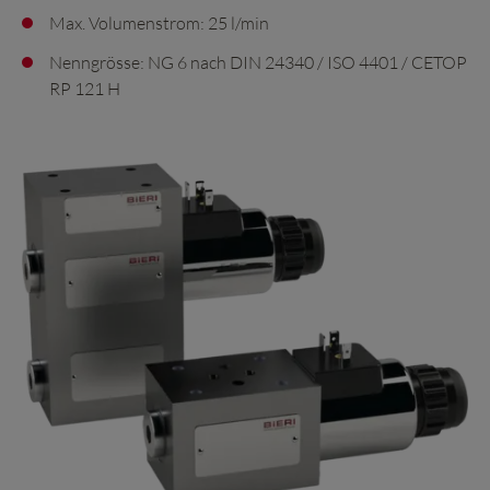
Max. Volumenstrom: 25 l/min
Nenngrösse: NG 6 nach DIN 24340 / ISO 4401 / CETOP
RP 121 H