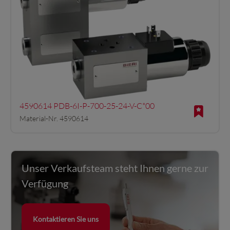
4590614 PDB-6I-P-700-25-24-V-C*00
Material-Nr. 4590614
Unser Verkaufsteam steht Ihnen gerne zur
Verfügung
Kontaktieren Sie uns