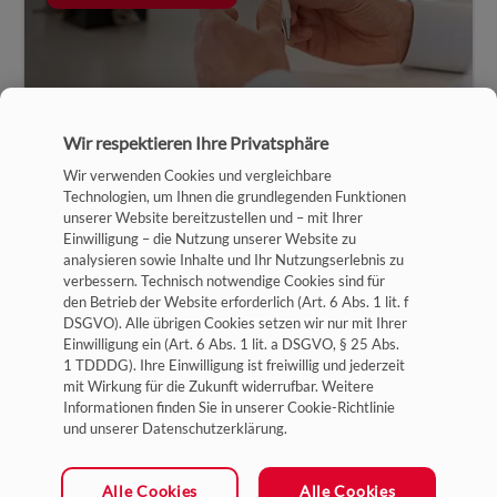
Wir respektieren Ihre Privatsphäre
Wir verwenden Cookies und vergleichbare
Technologien, um Ihnen die grundlegenden Funktionen
unserer Website bereitzustellen und – mit Ihrer
Einwilligung – die Nutzung unserer Website zu
analysieren sowie Inhalte und Ihr Nutzungserlebnis zu
verbessern. Technisch notwendige Cookies sind für
Impressum
den Betrieb der Website erforderlich (Art. 6 Abs. 1 lit. f
DSGVO). Alle übrigen Cookies setzen wir nur mit Ihrer
Datenschutz
Einwilligung ein (Art. 6 Abs. 1 lit. a DSGVO, § 25 Abs.
1 TDDDG). Ihre Einwilligung ist freiwillig und jederzeit
Allgemeine Geschäftsbedingungen
mit Wirkung für die Zukunft widerrufbar. Weitere
Cookie-Einstellungen
Informationen finden Sie in unserer Cookie-Richtlinie
und unserer Datenschutzerklärung.
Ein Unternehmen der HYDAC Gruppe
Alle Cookies
Alle Cookies