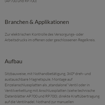
(AP700 und RP700)
Branchen & Applikationen
Zur elektrischen Kontrolle des Versorgungs- oder
Arbeitsdrucks im offenen oder geschlossenen Regelkreis.
Aufbau
Sitzbauweise, mit Nothandbetätigung, 360° dreh- und
austauschbare Magnetspule, Montage auf
Einzelanschlussplatten als „standalone“ Ventil oder in
Ventilverkettung mit Anschlussplatten (siehe technische
Datenblätter AP700 und RP700), direkte Kraftübertragung
auf die Ventilnadel, Nothand zur manuellen