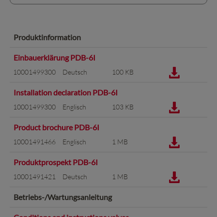
Produktinformation
Einbauerklärung PDB-6I
10001499300
Deutsch
100 KB
Installation declaration PDB-6I
10001499300
Englisch
103 KB
Product brochure PDB-6I
10001491466
Englisch
1 MB
Produktprospekt PDB-6I
10001491421
Deutsch
1 MB
Betriebs-/Wartungsanleitung