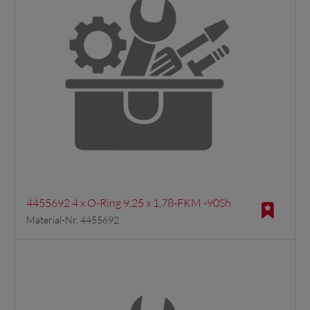
4455692 4 x O-Ring 9,25 x 1,78-FKM -90Sh
Material-Nr. 4455692