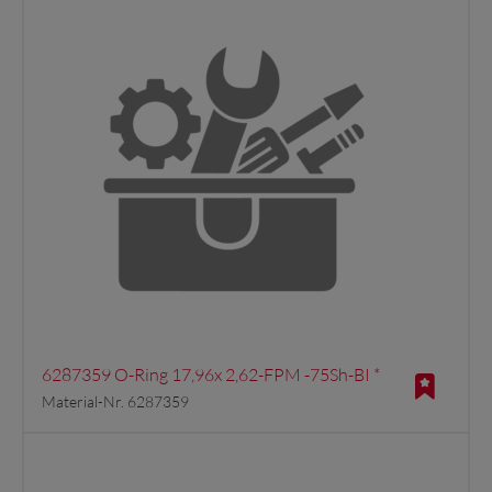
6287359 O-Ring 17,96x 2,62-FPM -75Sh-BI *
Material-Nr. 6287359