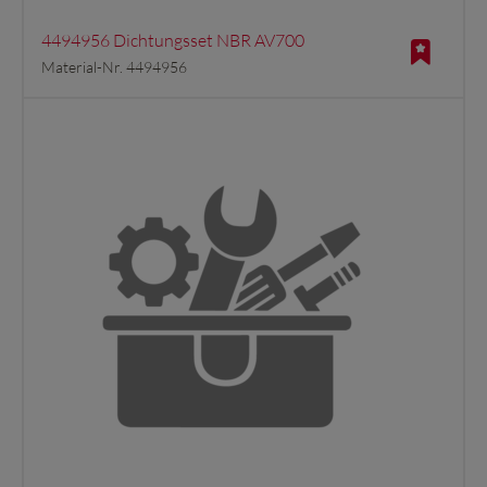
4494956 Dichtungsset NBR AV700
Material-Nr. 4494956