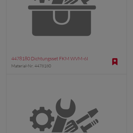
4478180 Dichtungsset FKM WVM-6I
Material-Nr. 4478180