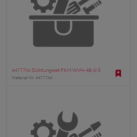
4477766 Dichtungsset FKM WVH-4B-3/3
Material-Nr. 4477766