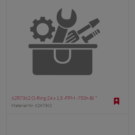
6287362 O-Ring 24 x 1,5 -FPM -75Sh-BI *
Material-Nr. 6287362