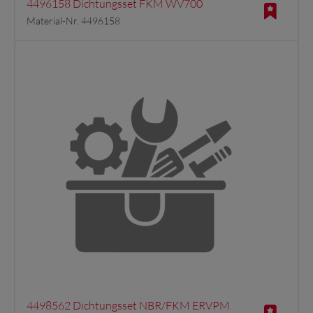
4496158 Dichtungsset FKM WV700
Material-Nr. 4496158
4498562 Dichtungsset NBR/FKM ERVPM