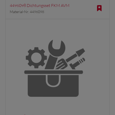
4496098 Dichtungsset FKM AVM
Material-Nr. 4496098