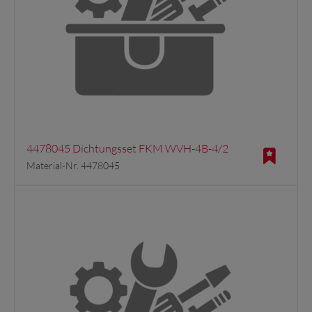
4478045 Dichtungsset FKM WVH-4B-4/2
Material-Nr. 4478045