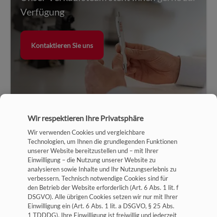
Verfügung
Kontaktieren Sie uns
Wir respektieren Ihre Privatsphäre
Wir verwenden Cookies und vergleichbare
Technologien, um Ihnen die grundlegenden Funktionen
unserer Website bereitzustellen und – mit Ihrer
Einwilligung – die Nutzung unserer Website zu
analysieren sowie Inhalte und Ihr Nutzungserlebnis zu
verbessern. Technisch notwendige Cookies sind für
Impressum
den Betrieb der Website erforderlich (Art. 6 Abs. 1 lit. f
DSGVO). Alle übrigen Cookies setzen wir nur mit Ihrer
Datenschutz
Einwilligung ein (Art. 6 Abs. 1 lit. a DSGVO, § 25 Abs.
1 TDDDG). Ihre Einwilligung ist freiwillig und jederzeit
Allgemeine Geschäftsbedingungen