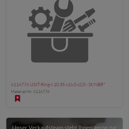
6116776 USIT-Ring-I 10,35 x16,0 x2,0 - St/NBR*
Material-Nr. 6116776
Unser Verkaufsteam steht Ihnen gerne zur