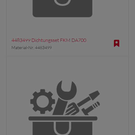
4483499 Dichtungsset FKM DA700
Material-Nr. 4483499