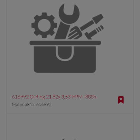
616992 O-Ring 21,82x 3,53-FPM -80Sh
Material-Nr. 616992