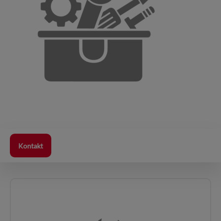
Kontakt