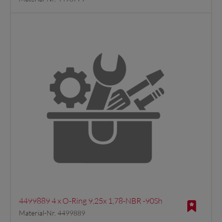
4499889 4 x O-Ring 9,25x 1,78-NBR -90Sh
Material-Nr. 4499889