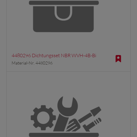
4480296 Dichtungsset NBR WVH-4B-Bi
Material-Nr. 4480296