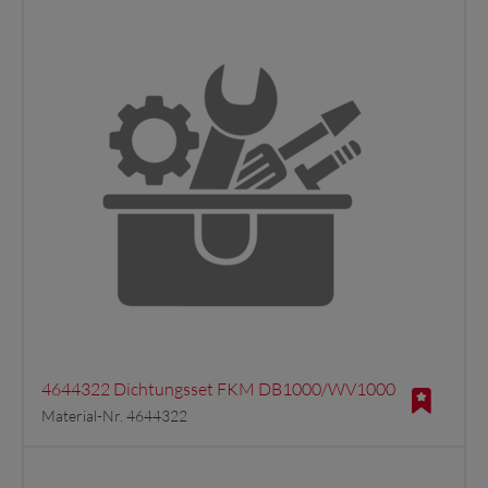
4644322 Dichtungsset FKM DB1000/WV1000
Material-Nr. 4644322