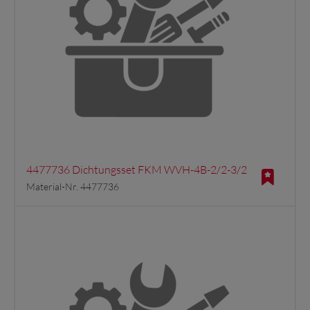
4477736 Dichtungsset FKM WVH-4B-2/2-3/2
Material-Nr. 4477736