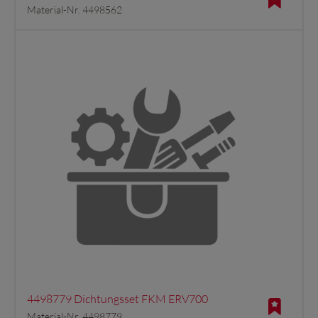
Material-Nr. 4498562
4498779 Dichtungsset FKM ERV700
Material-Nr. 4498779