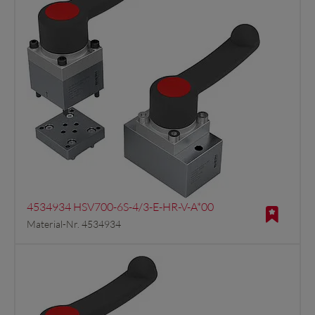
4534934 HSV700-6S-4/3-E-HR-V-A*00
Material-Nr. 4534934