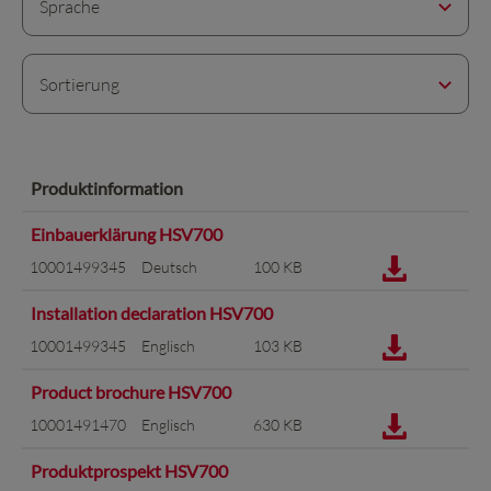
Sprache
Sortierung
Produktinformation
Einbauerklärung HSV700
10001499345
Deutsch
100 KB
Installation declaration HSV700
10001499345
Englisch
103 KB
Product brochure HSV700
10001491470
Englisch
630 KB
Produktprospekt HSV700