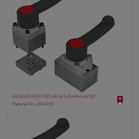
4534933 HSV700-6R-4/3-E-HR-V-A*00
Material-Nr. 4534933