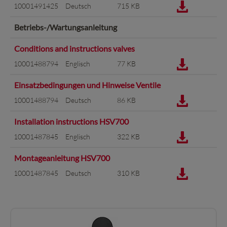
10001491425
Deutsch
715 KB
Betriebs-/Wartungsanleitung
Conditions and instructions valves
10001488794
Englisch
77 KB
Einsatzbedingungen und Hinweise Ventile
10001488794
Deutsch
86 KB
Installation instructions HSV700
10001487845
Englisch
322 KB
Montageanleitung HSV700
10001487845
Deutsch
310 KB