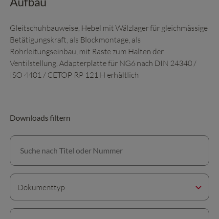
Aufbau
Gleitschuhbauweise, Hebel mit Wälzlager für gleichmässige
Betätigungskraft, als Blockmontage, als
Rohrleitungseinbau, mit Raste zum Halten der
Ventilstellung, Adapterplatte für NG6 nach DIN 24340 /
ISO 4401 / CETOP RP 121 H erhältlich
Downloads filtern
Suche nach Titel oder Nummer
Dokumenttyp