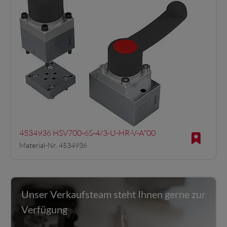
4534936 HSV700-6S-4/3-U-HR-V-A*00
Material-Nr. 4534936
Unser Verkaufsteam steht Ihnen gerne zur
Verfügung