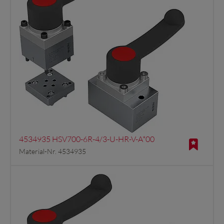
4534935 HSV700-6R-4/3-U-HR-V-A*00
Material-Nr. 4534935