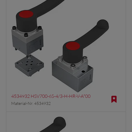
4534932 HSV700-6S-4/3-H-HR-V-A*00
Material-Nr. 4534932