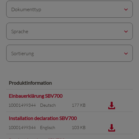
Dokumenttyp
Sprache
Sortierung
Produktinformation
Einbauerklärung SBV700
10001499344
Deutsch
177 KB
Installation declaration SBV700
10001499344
Englisch
103 KB