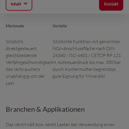
Inhalt
Kontakt
Merkmale
Vorteile
Sitzdicht,
Sitzdichte Funktion mit genormter
direktgesteuert,
NG6-Anschlussfläche nach DIN
gleichbleibende
24340 / ISO 4401 / CETOP RP 121
Verfahrgeschwindigkeit
H, Aufsteuerdruck bis max. 350 bar
des Verbrauchers
durch Kontermutter begrenzbar,
unabhängig von der
gute Eignung für Mineralöl
Last
Branchen & Applikationen
Das Ventil hält bzw. senkt Lasten bei Verwendung eines