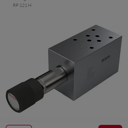
RP 121 H