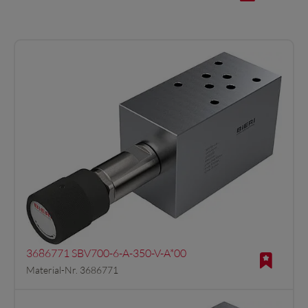
3686771 SBV700-6-A-350-V-A*00
Material-Nr. 3686771