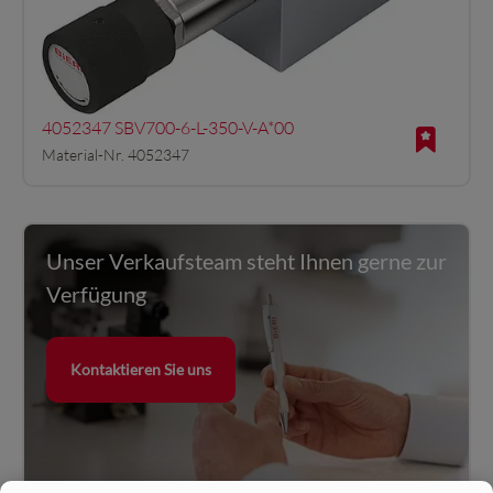
4052347 SBV700-6-L-350-V-A*00
Material-Nr. 4052347
Unser Verkaufsteam steht Ihnen gerne zur
Verfügung
Kontaktieren Sie uns