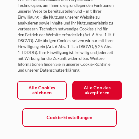
Technologien, um Ihnen die grundlegenden Funktionen
unserer Website bereitzustellen und – mit Ihrer
Einwilligung – die Nutzung unserer Website zu
analysieren sowie Inhalte und Ihr Nutzungserlebnis zu
verbessern. Technisch notwendige Cookies sind für
Impressum
den Betrieb der Website erforderlich (Art. 6 Abs. 1 lit. f
DSGVO). Alle übrigen Cookies setzen wir nur mit Ihrer
Datenschutz
Einwilligung ein (Art. 6 Abs. 1 lit. a DSGVO, § 25 Abs.
1 TDDDG). Ihre Einwilligung ist freiwillig und jederzeit
Allgemeine Geschäftsbedingungen
mit Wirkung für die Zukunft widerrufbar. Weitere
Cookie-Einstellungen
Informationen finden Sie in unserer Cookie-Richtlinie
und unserer Datenschutzerklärung.
Ein Unternehmen der HYDAC Gruppe
Alle Cookies
Alle Cookies
ablehnen
akzeptieren
Cookie-Einstellungen
Die Urheberrechte und gewerblichen Schutzrechte an hier veröffentlichten Inhalten
bleiben Bieri Hydraulik AG vorbehalten.