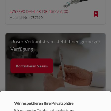
4757390 DAM-4R-DB-150-V-A*00
Material-Nr. 4757390
Unser Verkaufsteam steht Ihnen gerne zur
Verfügung
Kontaktieren Sie uns
Wir respektieren Ihre Privatsphäre
Wir verwenden Cookies und vergleichbare